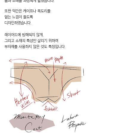
품과 소매를 과장되게 넓혔습니다.
또한 약간은 케이프나 목도리를
덮는 느낌이 들도록
디자인하였습니다.
레이어드에 방해되지 않게,
그리고 소재의 특성만 살리기 위하여
부자재를 사용하지 않은 것도 특징입니다.