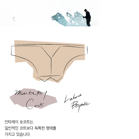
만타레이 숏코트는,
일반적인 코트보다 독특한 형태를
가지고 있습니다.