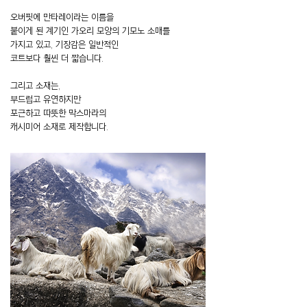
오버핏에 만타레이라는 이름을
붙이게 된 계기인 가오리 모양의 기모노 소매를
가지고 있고, 기장감은 일반적인
코트보다 훨씬 더 짧습니다.
그리고 소재는,
부드럽고 유연하지만
포근하고 따뜻한 막스마라의
캐시미어 소재로 제작합니다.
비스포크 디자인 결정에 대한 몇 가지의 매뉴얼