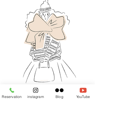
팔 부분을 대충 묶어 목도리처럼
Reservation
instagram
Blog
YouTube
스타일링 할 수 있는것도 특징입니다.